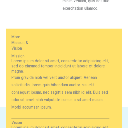
minim veniam, quis nostrud
exercitation ullamco.
More
Mission &
Vision
Mission
Lorem ipsum dolor sit amet, consectetur adipisicing elit,
sed do eiusmod tempor incididunt ut labore et dolore
magna.
Proin gravida nibh vel velit auctor aliquet. Aenean
sollicitudin, lorem quis bibendum auctor, nisi elit
consequat ipsum, nec sagittis sem nibh id elit. Duis sed
odio sit amet nibh vulputate cursus a sit amet mauris.
Morbi accumsan ipsum.
Vision
Lorem ipsum dolor sit amet, consectetur adipisicing elit,