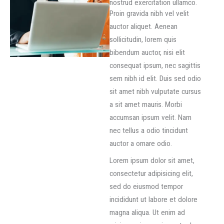
nostrud exercitation ullamco.
Proin gravida nibh vel velit
auctor aliquet. Aenean
sollicitudin, lorem quis
bibendum auctor, nisi elit
consequat ipsum, nec sagittis
sem nibh id elit. Duis sed odio
sit amet nibh vulputate cursus
a sit amet mauris. Morbi
accumsan ipsum velit. Nam
nec tellus a odio tincidunt
auctor a ornare odio.
Lorem ipsum dolor sit amet,
consectetur adipisicing elit,
sed do eiusmod tempor
incididunt ut labore et dolore
magna aliqua. Ut enim ad